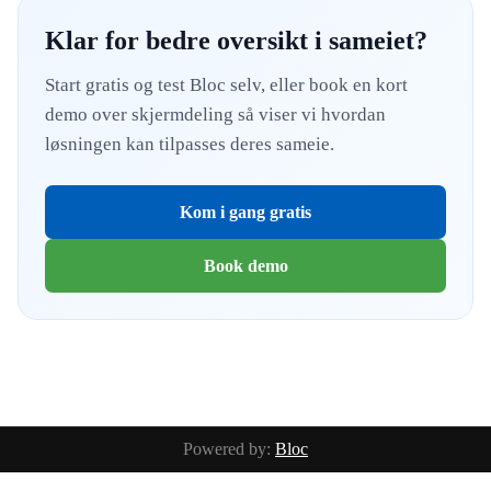
Klar for bedre oversikt i sameiet?
Start gratis og test Bloc selv, eller book en kort
demo over skjermdeling så viser vi hvordan
løsningen kan tilpasses deres sameie.
Kom i gang gratis
Book demo
Powered by:
Bloc