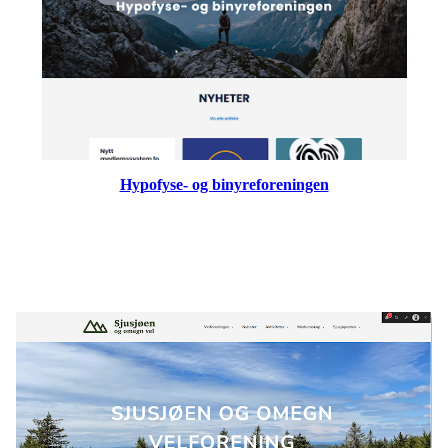
Hypofyse- og binyreforeningen