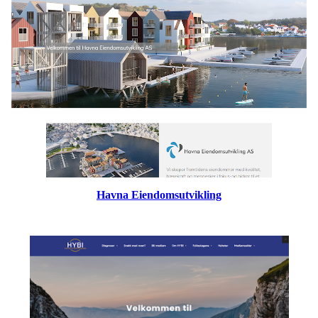
Havna Eiendomsutvikling