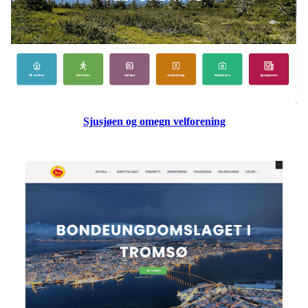
Sjusjøen og omegn velforening